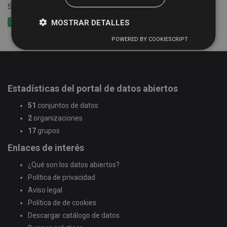
Salamanca
MOSTRAR DETALLES
XLSX
CSV
GeoJSON
POWERED BY COOKIESCRIPT
Estadísticas del portal de datos abiertos
51
conjuntos de datos
2
organizaciones
17
grupos
Enlaces de interés
¿Qué son los datos abiertos?
Política de privacidad
Aviso legal
Política de de cookies
Descargar catálogo de datos