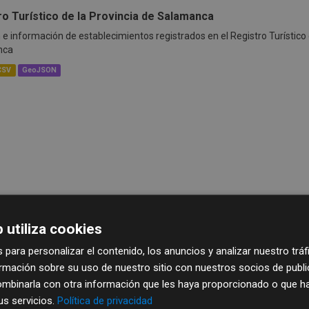
ro Turístico de la Provincia de Salamanca
 e información de establecimientos registrados en el Registro Turístico d
nca
CSV
GeoJSON
 utiliza cookies
 para personalizar el contenido, los anuncios y analizar nuestro trá
mación sobre su uso de nuestro sitio con nuestros socios de publici
mbinarla con otra información que les haya proporcionado o que ha
sus servicios.
Política de privacidad