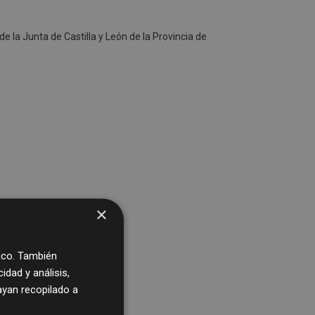
e la Junta de Castilla y León de la Provincia de
×
fico. También
dad y análisis,
yan recopilado a