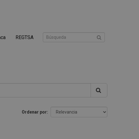
nca
REGTSA
Ordenar por