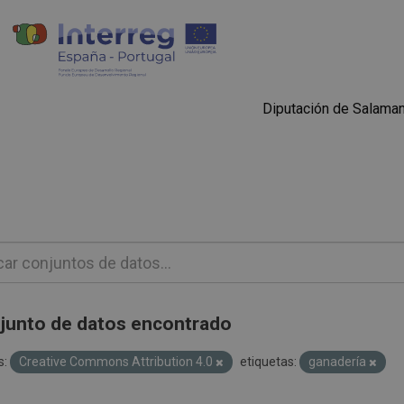
Diputación de Salama
junto de datos encontrado
s:
Creative Commons Attribution 4.0
etiquetas:
ganadería