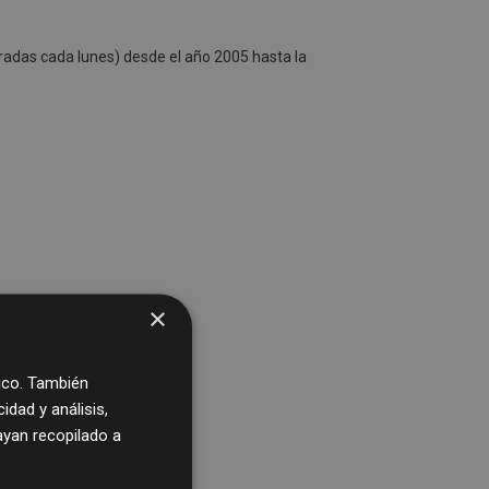
radas cada lunes) desde el año 2005 hasta la
×
fico. También
dad y análisis,
yan recopilado a