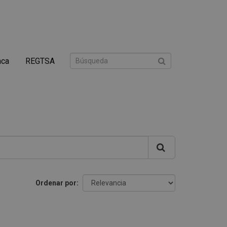
nca
REGTSA
Ordenar por