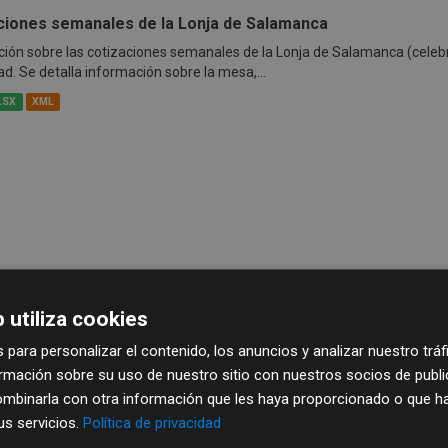
ciones semanales de la Lonja de Salamanca
ión sobre las cotizaciones semanales de la Lonja de Salamanca (celeb
ad. Se detalla información sobre la mesa,...
LSX
XML
 utiliza cookies
 para personalizar el contenido, los anuncios y analizar nuestro trá
mación sobre su uso de nuestro sitio con nuestros socios de publici
mbinarla con otra información que les haya proporcionado o que ha
sus servicios.
Política de privacidad