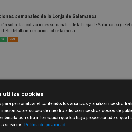
ciones semanales de la Lonja de Salamanca
ión sobre las cotizaciones semanales de la Lonja de Salamanca (celeb
ad. Se detalla información sobre la mesa,...
LSX
XML
 utiliza cookies
 para personalizar el contenido, los anuncios y analizar nuestro trá
mación sobre su uso de nuestro sitio con nuestros socios de publici
mbinarla con otra información que les haya proporcionado o que ha
sus servicios.
Política de privacidad