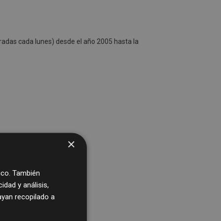
radas cada lunes) desde el año 2005 hasta la
×
fico. También
dad y análisis,
yan recopilado a