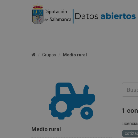
Grupos
Medio rural
1 con
Licencia
Medio rural
cotiza