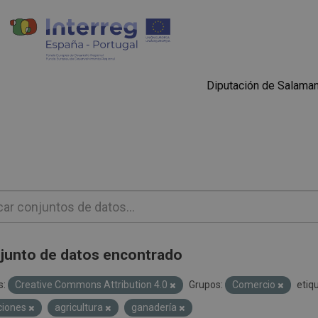
Diputación de Salama
junto de datos encontrado
s:
Creative Commons Attribution 4.0
Grupos:
Comercio
etiq
ciones
agricultura
ganadería