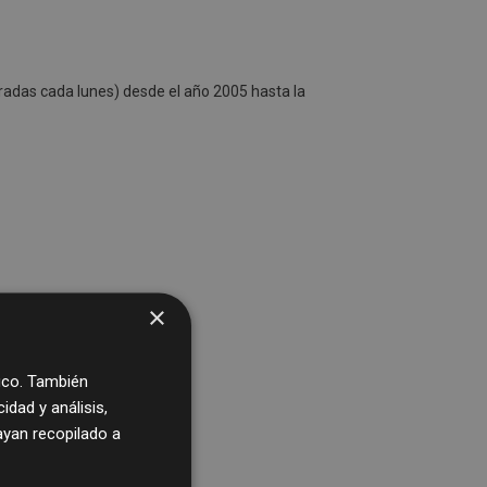
radas cada lunes) desde el año 2005 hasta la
×
fico. También
dad y análisis,
yan recopilado a