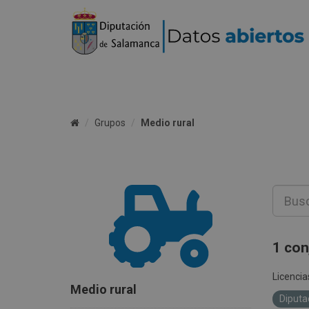
Grupos
Medio rural
1 con
Licencia
Medio rural
Diputa