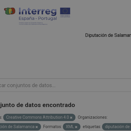
Diputación de Salama
junto de datos encontrado
s:
Creative Commons Attribution 4.0
Organizaciones:
ción de Salamanca
Formatos:
XML
etiquetas:
diputación d