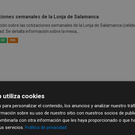
ciones semanales de la Lonja de Salamanca
ión sobre las cotizaciones semanales de la Lonja de Salamanca (celeb
ad. Se detalla información sobre la mesa,...
LSX
XML
 utiliza cookies
 para personalizar el contenido, los anuncios y analizar nuestro trá
mación sobre su uso de nuestro sitio con nuestros socios de publici
mbinarla con otra información que les haya proporcionado o que ha
sus servicios.
Política de privacidad