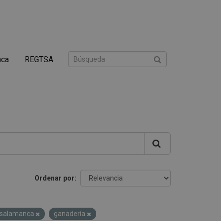
nca
REGTSA
Ordenar por
e salamanca
ganadería