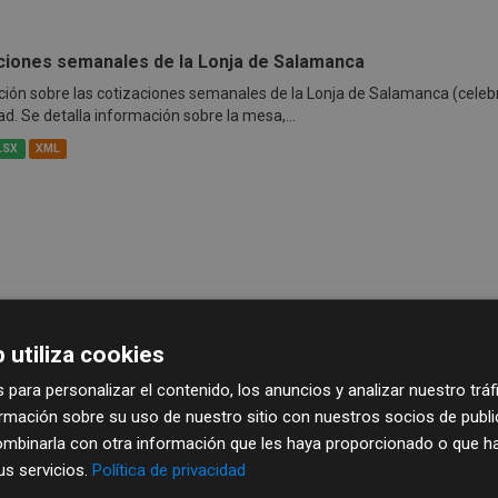
ciones semanales de la Lonja de Salamanca
ión sobre las cotizaciones semanales de la Lonja de Salamanca (celeb
ad. Se detalla información sobre la mesa,...
LSX
XML
 utiliza cookies
 para personalizar el contenido, los anuncios y analizar nuestro trá
mación sobre su uso de nuestro sitio con nuestros socios de publici
mbinarla con otra información que les haya proporcionado o que ha
sus servicios.
Política de privacidad