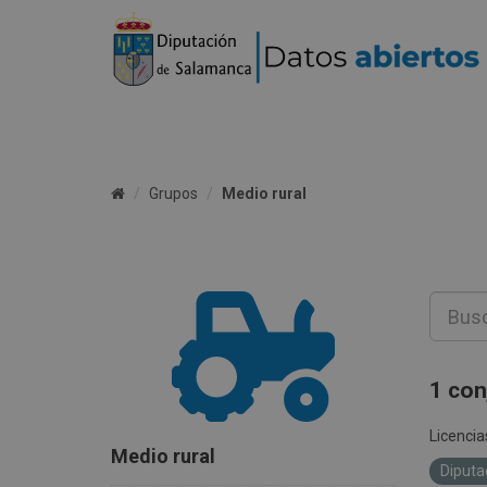
Grupos
Medio rural
1 con
Licencia
Medio rural
Diputa