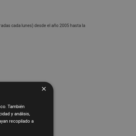
radas cada lunes) desde el año 2005 hasta la
×
fico. También
dad y análisis,
yan recopilado a