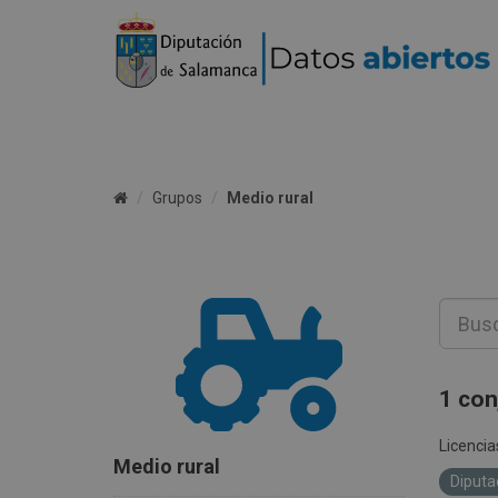
Grupos
Medio rural
1 con
Licencia
Medio rural
Diputa