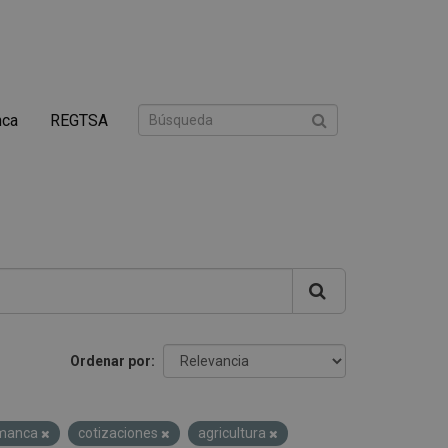
nca
REGTSA
Ordenar por
amanca
cotizaciones
agricultura