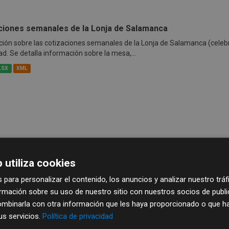
ciones semanales de la Lonja de Salamanca
ión sobre las cotizaciones semanales de la Lonja de Salamanca (celeb
ad. Se detalla información sobre la mesa,...
LSX
XML
 utiliza cookies
 para personalizar el contenido, los anuncios y analizar nuestro trá
mación sobre su uso de nuestro sitio con nuestros socios de publici
mbinarla con otra información que les haya proporcionado o que ha
sus servicios.
Política de privacidad