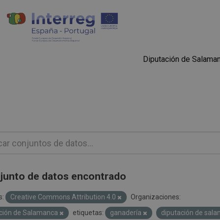
Diputación de Salama
junto de datos encontrado
s:
Creative Commons Attribution 4.0
Organizaciones:
ción de Salamanca
etiquetas:
ganadería
diputación de sal