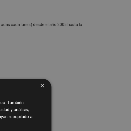
radas cada lunes) desde el año 2005 hasta la
×
fico. También
dad y análisis,
yan recopilado a