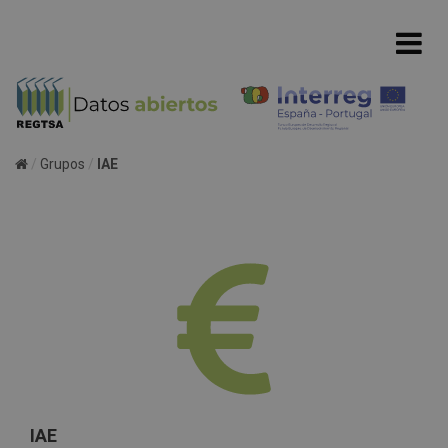
Grupos
IAE
IAE