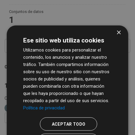
Conjuntos de datos
1
×
Ese sitio web utiliza cookies
Utilizamos cookies para personalizar el
contenido, los anuncios y analizar nuestro
tráfico. También compartimos información
Ordenar por
sobre su uso de nuestro sitio con nuestros
socios de publicidad y análisis, quienes
1 conjunto de datos encontrado
pueden combinarla con otra información
que les haya proporcionado o que hayan
Organizaciones:
REGTSA
Grupos:
IAE
etiquetas:
recopilado a partir del uso de sus servicios.
Política de privacidad
REGTSA
economía
FILTRAR RESULTADOS
ACEPTAR TODO