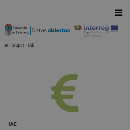
Grupos
IAE
IAE