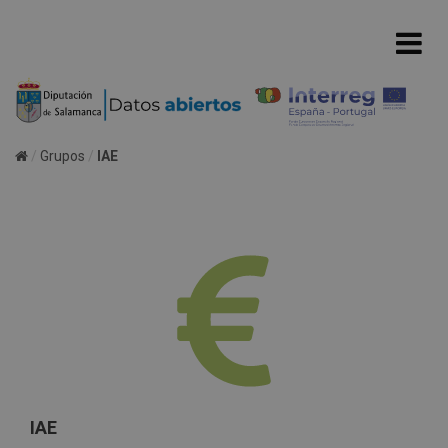
Grupos
IAE
IAE