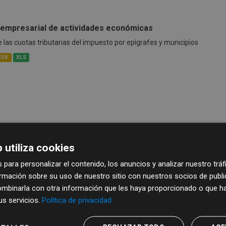
empresarial de actividades económicas
las cuotas tributarias del impuesto por epígrafes y municipios
CSV
XLS
 utiliza cookies
 para personalizar el contenido, los anuncios y analizar nuestro trá
mación sobre su uso de nuestro sitio con nuestros socios de publici
mbinarla con otra información que les haya proporcionado o que ha
sus servicios.
Política de privacidad