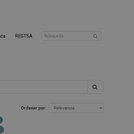
nca
REGTSA
Ordenar por