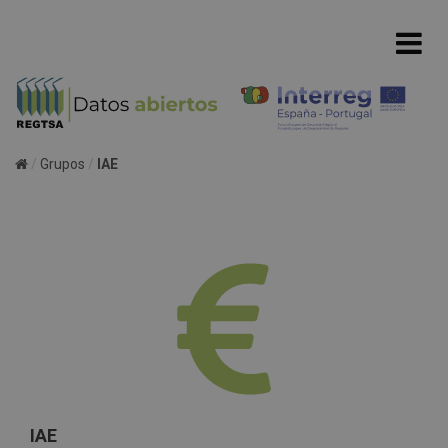
Grupos
IAE
IAE