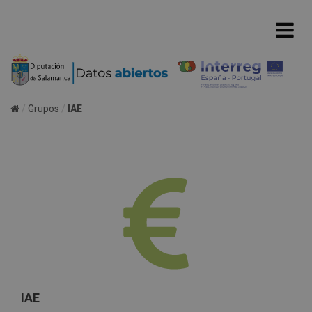
Grupos
IAE
IAE