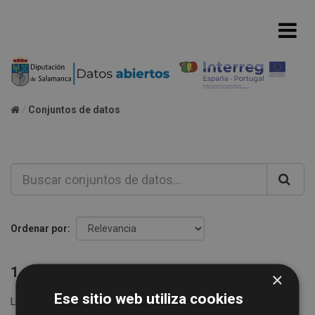
Conjuntos de datos
Ordenar por
1 conjunto de datos encontrado
×
Ese sitio web utiliza cookies
Licencias:
Creative Commons Attribution 4.0
Formatos: