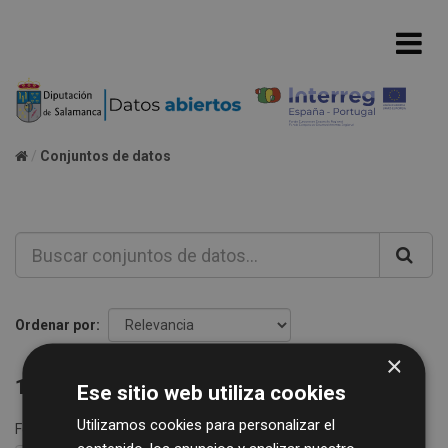
Conjuntos de datos
Ordenar por
×
1 conjunto de datos encontrado
Ese sitio web utiliza cookies
Utilizamos cookies para personalizar el
Formatos:
XLS
etiquetas:
impuestos
basura