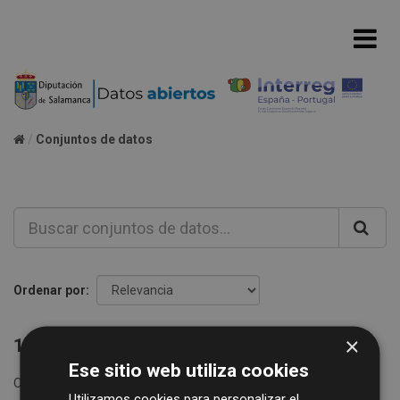
Conjuntos de datos
Ordenar por
×
1 conjunto de datos encontrado
Ese sitio web utiliza cookies
Organizaciones:
Diputación de Salamanca
etiquetas:
Utilizamos cookies para personalizar el