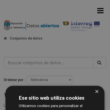
Conjuntos de datos
Ordenar por
×
1 conjunto de datos encontrado
Ese sitio web utiliza cookies
Licencias:
Creative Commons Attribution 4.0
etiquetas:
Utilizamos cookies para personalizar el