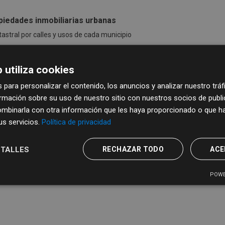
opiedades inmobiliarias urbanas
tastral por calles y usos de cada municipio
CSV
XLS
 utiliza cookies
 para personalizar el contenido, los anuncios y analizar nuestro trá
mación sobre su uso de nuestro sitio con nuestros socios de publici
mbinarla con otra información que les haya proporcionado o que ha
sus servicios.
Política de privacidad
TALLES
RECHAZAR TODO
ACE
POWE