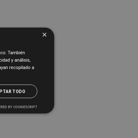
×
fico. También
dad y análisis,
yan recopilado a
PTAR TODO
RED BY COOKIESCRIPT