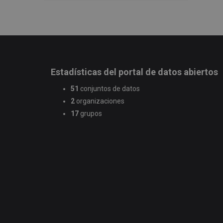
Estadísticas del portal de datos abiertos
51
conjuntos de datos
2
organizaciones
17
grupos