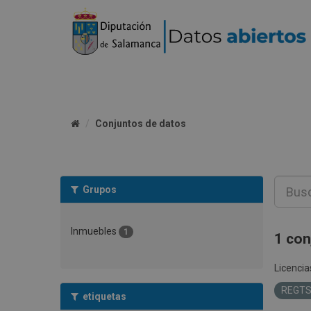
Conjuntos de datos
Grupos
Inmuebles
1
1 con
Licencia
REGT
etiquetas