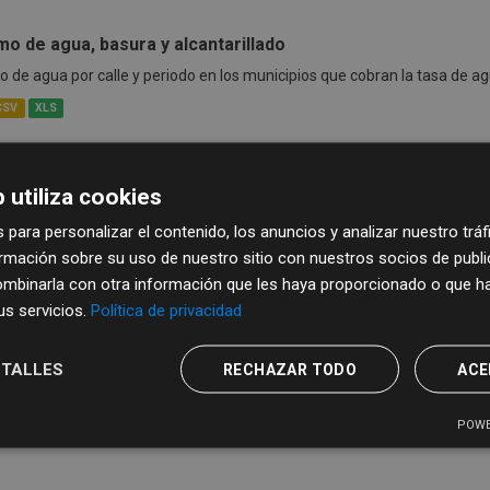
o de agua, basura y alcantarillado
de agua por calle y periodo en los municipios que cobran la tasa de a
CSV
XLS
 utiliza cookies
 para personalizar el contenido, los anuncios y analizar nuestro trá
mación sobre su uso de nuestro sitio con nuestros socios de publici
mbinarla con otra información que les haya proporcionado o que ha
sus servicios.
Política de privacidad
TALLES
RECHAZAR TODO
ACE
POWE