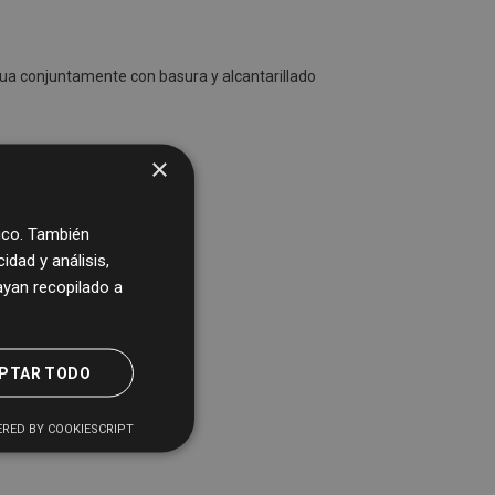
gua conjuntamente con basura y alcantarillado
×
fico. También
dad y análisis,
yan recopilado a
PTAR TODO
RED BY COOKIESCRIPT