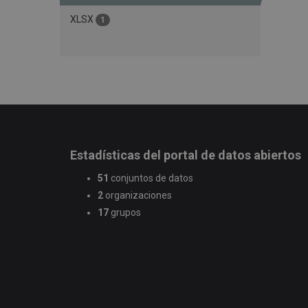
XLSX
1
Estadísticas del portal de datos abiertos
51
conjuntos de datos
2
organizaciones
17
grupos