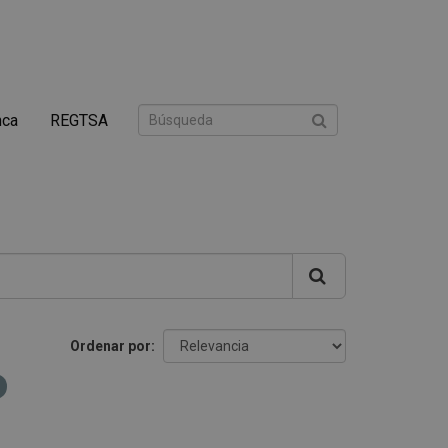
nca
REGTSA
Ordenar por