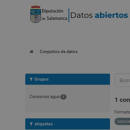
Conjuntos de datos
Grupos
Consumos agua
1
1 con
Formato
basur
etiquetas