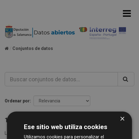
Conjuntos de datos
Ordenar por
×
1 conjunto de datos encontrado
Ese sitio web utiliza cookies
Licencias:
Creative Commons Attribution 4.0
etiquetas:
Utilizamos cookies para personalizar el