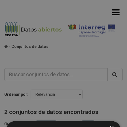
Conjuntos de datos
Ordenar por
2 conjuntos de datos encontrados
Organizaciones:
REGTSA
Formatos:
CSV
etiquetas: