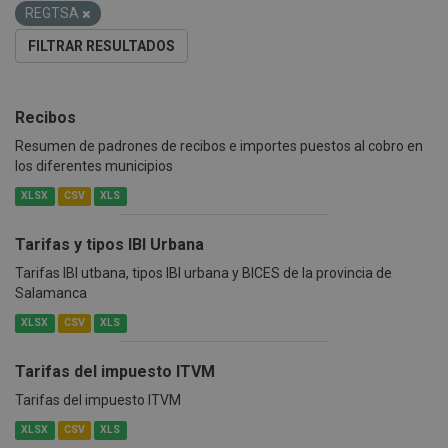
REGTSA
FILTRAR RESULTADOS
Recibos
Resumen de padrones de recibos e importes puestos al cobro en
los diferentes municipios
XLSX
CSV
XLS
Tarifas y tipos IBI Urbana
Tarifas IBI utbana, tipos IBI urbana y BICES de la provincia de
Salamanca
XLSX
CSV
XLS
Tarifas del impuesto ITVM
Tarifas del impuesto ITVM
XLSX
CSV
XLS