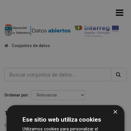
Conjuntos de datos
Ordenar por
×
1 conjunto de datos encontrado
Ese sitio web utiliza cookies
Organizaciones:
Diputación de Salamanca
Formatos:
Utilizamos cookies para personalizar el