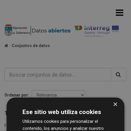
Conjuntos de datos
Ordenar por
×
Ese sitio web utiliza cookies
1 conjunto de datos encontrado
Utilizamos cookies para personalizar el
Formatos:
CSV
etiquetas:
bibliobus
contenido, los anuncios y analizar nuestro