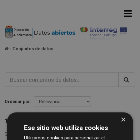
Conjuntos de datos
Ordenar por
×
1 conjunto de datos encontrado
Ese sitio web utiliza cookies
Grupos:
Consumos agua
Formatos:
CSV
XLS
Utilizamos cookies para personalizar el