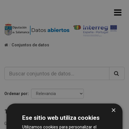
Conjuntos de datos
Ordenar por
×
1 conjunto de datos encontrado
Ese sitio web utiliza cookies
Grupos:
Consumos agua
Formatos:
CSV
XLSX
Utilizamos cookies para personalizar el