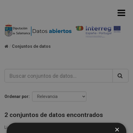
Conjuntos de datos
Ordenar por
2 conjuntos de datos encontrados
×
Licencias:
Creative Commons Attribution 4.0
Grupos: