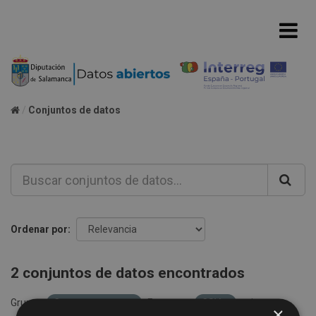
Conjuntos de datos
Ordenar por
2 conjuntos de datos encontrados
Grupos:
Consumos agua
Formatos:
CSV
etiquetas:
×