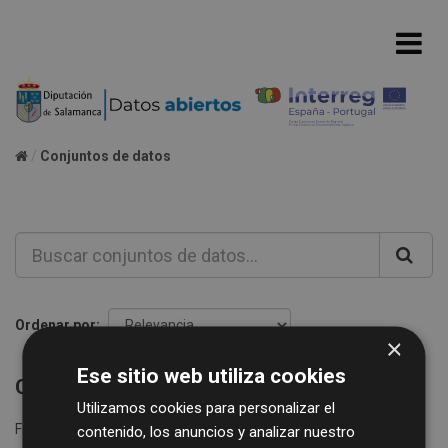
Conjuntos de datos
Ordenar por
×
Ese sitio web utiliza cookies
Conjuntos de datos no encontrados
Utilizamos cookies para personalizar el
Formatos:
XLSX
Grupos:
ganaderia-y-agricultura
contenido, los anuncios y analizar nuestro