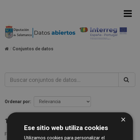
Conjuntos de datos
Ordenar por
×
1 conjunto de datos encontrado
Ese sitio web utiliza cookies
Formatos:
XLS
Grupos:
Consumos agua
etiquetas:
Utilizamos cookies para personalizar el